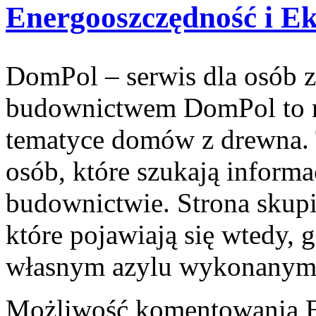
Energooszczędność i Ek
DomPol – serwis dla osób 
budownictwem DomPol to m
tematyce domów z drewna. 
osób, które szukają inform
budownictwie. Strona skupi
które pojawiają się wtedy, 
własnym azylu wykonanym 
Możliwość komentowania