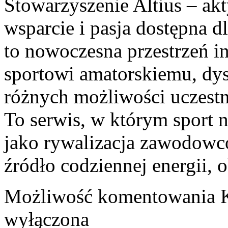
Stowarzyszenie Altius – ak
wsparcie i pasja dostępna d
to nowoczesna przestrzeń 
sportowi amatorskiemu, d
różnych możliwości uczestni
To serwis, w którym sport n
jako rywalizacja zawodowcó
źródło codziennej energii, 
Możliwość komentowania
wyłączona