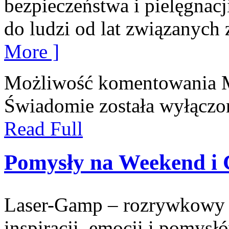
bezpieczeństwa i pielęgnacj
do ludzi od lat związanych 
More ]
Możliwość komentowania
Świadomie
została wyłączo
Read Full
Pomysły na Weekend i 
Laser-Gamp – rozrywkowy b
inspiracji, emocji i pomys