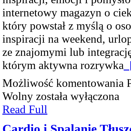
internetowy magazyn o cie
który powstał z myślą o os
inspiracji na weekend, urlo
ze znajomymi lub integrację
którym aktywna rozrywka
[
Możliwość komentowania
Wolny
została wyłączona
Read Full
Cardio i Spalanie Tłusz