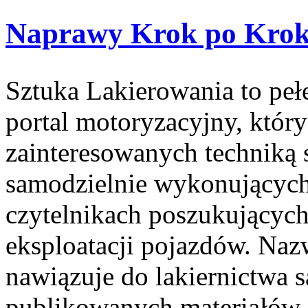
Naprawy Krok po Kro
Sztuka Lakierowania to peł
portal motoryzacyjny, któr
zainteresowanych techniką
samodzielnie wykonujących
czytelnikach poszukujących
eksploatacji pojazdów. Naz
nawiązuje do lakiernictwa
publikowanych materiałów je