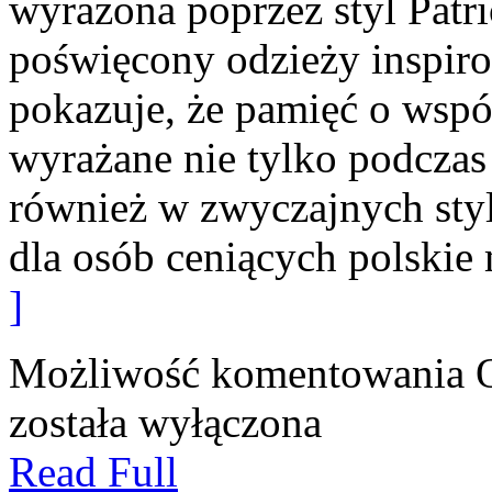
wyrażona poprzez styl Patri
poświęcony odzieży inspirow
pokazuje, że pamięć o wsp
wyrażane nie tylko podczas
również w zwyczajnych sty
dla osób ceniących polski
]
Możliwość komentowania
została wyłączona
Read Full