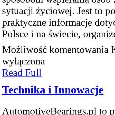
sytuacji życiowej. Jest to 
praktyczne informacje dotyc
Polsce i na świecie, organi
Możliwość komentowania
wyłączona
Read Full
Technika i Innowacje
AutomotiveBearings.pl to p