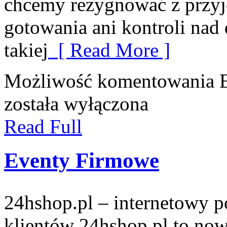
chcemy rezygnować z przyje
gotowania ani kontroli na
takiej
[ Read More ]
Możliwość komentowania
została wyłączona
Read Full
Eventy Firmowe
24hshop.pl – internetowy p
klientów 24hshop.pl to now