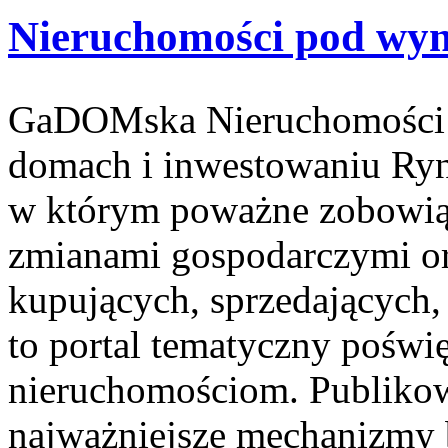
Nieruchomości pod wy
GaDOMska Nieruchomości –
domach i inwestowaniu Ryn
w którym poważne zobowiąza
zmianami gospodarczymi o
kupujących, sprzedających,
to portal tematyczny pośw
nieruchomościom. Publikow
najważniejsze mechanizmy b