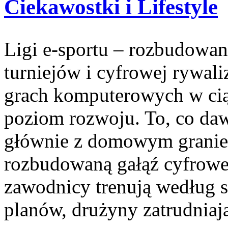
Ciekawostki i Lifestyle
Ligi e-sportu – rozbudowan
turniejów i cyfrowej rywali
grach komputerowych w ciąg
poziom rozwoju. To, co da
głównie z domowym granie
rozbudowaną gałąź cyfrowej
zawodnicy trenują według 
planów, drużyny zatrudniaj