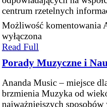
centrum rzetelnych informac
Możliwość komentowania
A
wyłączona
Read Full
Porady Muzyczne i Na
Ananda Music – miejsce dl
brzmienia Muzyka od wiekó
najważniejszych sposobów 