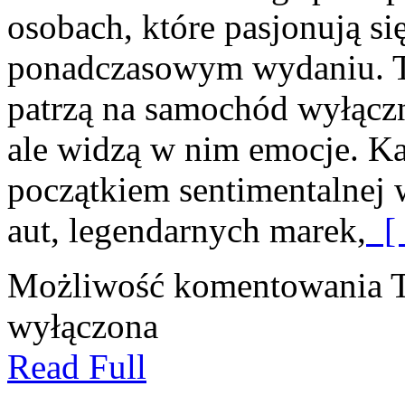
osobach, które pasjonują si
ponadczasowym wydaniu. To 
patrzą na samochód wyłączn
ale widzą w nim emocje. Ka
początkiem sentimentalnej 
aut, legendarnych marek,
[ 
Możliwość komentowania
wyłączona
Read Full