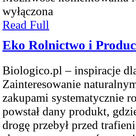
wyłączona
Read Full
Eko Rolnictwo i Produc
Biologico.pl – inspiracje d
Zainteresowanie naturalny
zakupami systematycznie ro
powstał dany produkt, gdzi
drogę przebył przed trafien