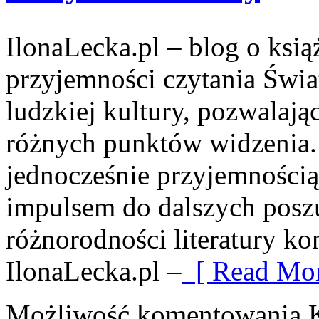
IlonaLecka.pl – blog o książ
przyjemności czytania Świa
ludzkiej kultury, pozwalają
różnych punktów widzenia.
jednocześnie przyjemnością
impulsem do dalszych posz
różnorodności literatury kon
IlonaLecka.pl –
[ Read Mor
Możliwość komentowania