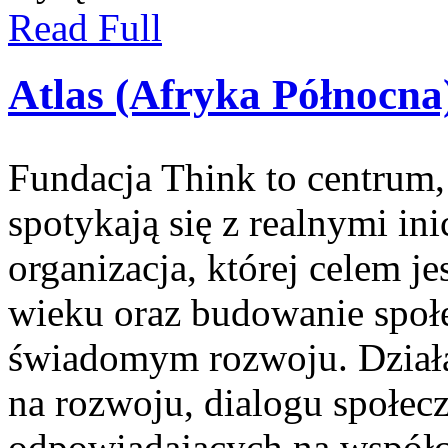
Read Full
Atlas (Afryka Północna
Fundacja Think to centrum
spotykają się z realnymi i
organizacja, której celem 
wieku oraz budowanie społ
świadomym rozwoju. Działal
na rozwoju, dialogu społec
odpowiadających na współc