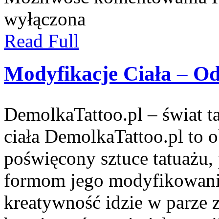
wyłączona
Read Full
Modyfikacje Ciała – O
DemolkaTattoo.pl – świat ta
ciała DemolkaTattoo.pl to 
poświęcony sztuce tatuażu,
formom jego modyfikowania
kreatywność idzie w parze 