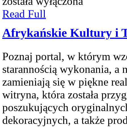
została wyłączona
Read Full
Afrykańskie Kultury i 
Poznaj portal, w którym wz
starannością wykonania, a 
zamieniają się w piękne rea
witryna, która została prz
poszukujących oryginalnyc
dekoracyjnych, a także p