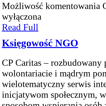
Możliwość komentowania
wyłączona
Read Full
Księgowość NGO
CP Caritas – rozbudowany p
wolontariacie i mądrym pom
wielotematyczny serwis in
inicjatywom społecznym, w
sposobom wspierania osób z