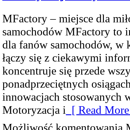
MFactory – miejsce dla mi
samochodów MFactory to in
dla fanów samochodów, w k
łączy się z ciekawymi info
koncentruje się przede wsz
ponadprzeciętnych osiągac
innowacjach stosowanych 
Motoryzacja i
[ Read More
Możliwość komentowania