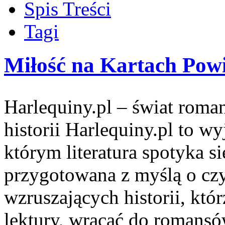
Spis Treści
Tagi
Miłość na Kartach Powi
Harlequiny.pl – świat roma
historii Harlequiny.pl to w
którym literatura spotyka s
przygotowana z myślą o cz
wzruszających historii, któ
lektury, wracać do romansó