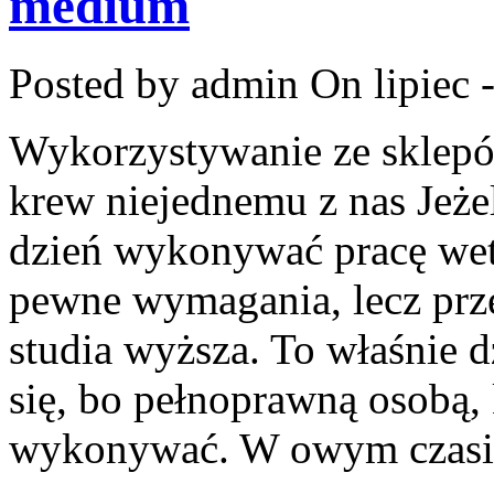
medium
Posted by admin
On lipiec 
Wykorzystywanie ze sklep
krew niejednemu z nas Jeżel
dzień wykonywać pracę wet
pewne wymagania, lecz prz
studia wyższa. To właśnie d
się, bo pełnoprawną osobą
wykonywać. W owym czasi