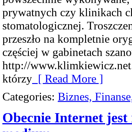
prywatnych czy klinikach ch
stomatologicznej. Troszczen
przeszło na kompletnie ory
częściej w gabinetach sza
http://www.klimkiewicz.net
którzy
[ Read More ]
Categories:
Biznes, Finans
Obecnie Internet jes