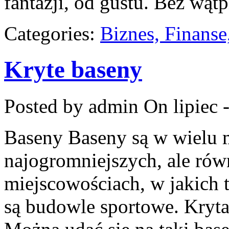
fantazji, od gustu. Bez wąt
Categories:
Biznes, Finans
Kryte baseny
Posted by admin
On lipiec 
Baseny Baseny są w wielu m
najogromniejszych, ale rów
miejscowościach, w jakich
są budowle sportowe. Kryta