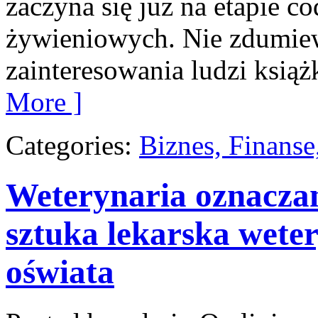
zaczyna się już na etapie 
żywieniowych. Nie zdumiew
zainteresowania ludzi ksią
More ]
Categories:
Biznes, Finans
Weterynaria oznaczan
sztuka lekarska weter
oświata