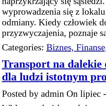
naprzykrzający się sąsiedz
wyprowadzenia się z lokalu
odmiany. Kiedy człowiek do
przyzwyczajenia, poznaje 
Categories:
Biznes, Finans
Transport na dalekie 
dla ludzi istotnym p
Posted by admin
On lipiec 