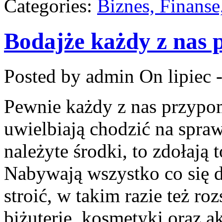
Categories:
Biznes, Finans
Bodajże każdy z nas 
Posted by admin
On lipiec 
Pewnie każdy z nas przypo
uwielbiają chodzić na spraw
należyte środki, to zdołają
Nabywają wszystko co się da
stroić, w takim razie też ro
biżuterię, kosmetyki oraz 