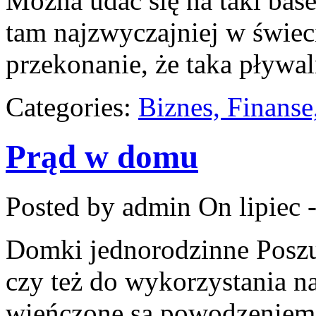
Można udać się na taki bas
tam najzwyczajniej w świe
przekonanie, że taka pływal
Categories:
Biznes, Finans
Prąd w domu
Posted by admin
On lipiec 
Domki jednorodzinne Poszu
czy też do wykorzystania n
wieńczone są powodzeniem. 