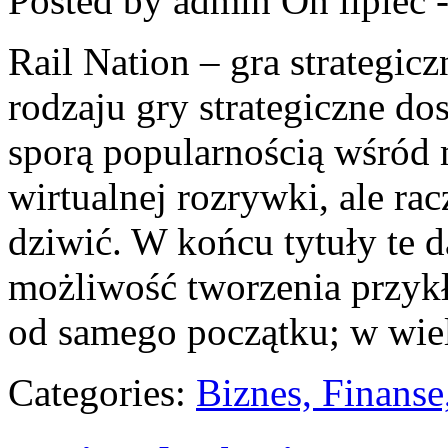
Posted by admin
On lipiec 
Rail Nation – gra strategic
rodzaju gry strategiczne do
sporą popularnością wśród
wirtualnej rozrywki, ale ra
dziwić. W końcu tytuły te 
możliwość tworzenia przyk
od samego początku; w wie
Categories:
Biznes, Finans