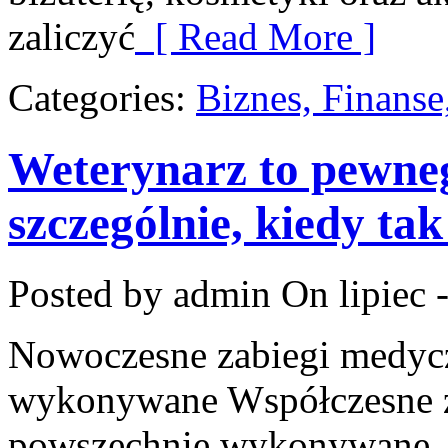
zaliczyć
[ Read More ]
Categories:
Biznes, Finans
Weterynarz to pewneg
szczególnie, kiedy ta
Posted by admin
On lipiec 
Nowoczesne zabiegi medycz
wykonywane Współczesne za
powszechnie wykonywane, 