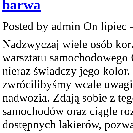
barwa
Posted by admin
On lipiec 
Nadzwyczaj wiele osób kor
warsztatu samochodowego 
nieraz świadczy jego kolor.
zwrócilibyśmy wcale uwagi,
nadwozia. Zdają sobie z te
samochodów oraz ciągle roz
dostępnych lakierów, pozw