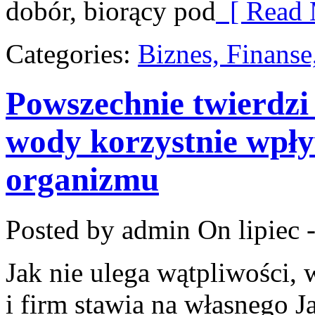
dobór, biorący pod
[ Read 
Categories:
Biznes, Finans
Powszechnie twierdzi s
wody korzystnie wpł
organizmu
Posted by admin
On lipiec 
Jak nie ulega wątpliwości, 
i firm stawia na własnego J