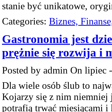
stanie być unikatowe, orygi
Categories:
Biznes, Finans
Gastronomia jest dzi
prężnie się rozwija i
Posted by admin
On lipiec 
Dla wiele osób ślub to najw
Kojarzy się z nim niemniej
potrafią trwać miesiącami i 