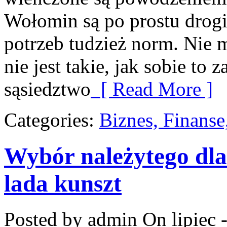
Wołomin są po prostu drogie
potrzeb tudzież norm. Nie 
nie jest takie, jak sobie to 
sąsiedztwo
[ Read More ]
Categories:
Biznes, Finans
Wybór należytego dla 
lada kunszt
Posted by admin
On lipiec 