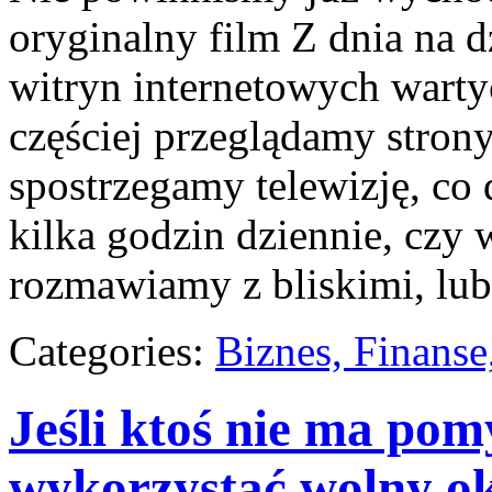
oryginalny film Z dnia na d
witryn internetowych warty
częściej przeglądamy strony
spostrzegamy telewizję, co
kilka godzin dziennie, czy
rozmawiamy z bliskimi, lub
Categories:
Biznes, Finans
Jeśli ktoś nie ma pomy
wykorzystać wolny ok