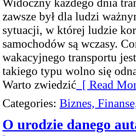
Widoczny każdego dnia tran
zawsze był dla ludzi ważny
sytuacji, w której ludzie k
samochodów są wczasy. Cor
wakacyjnego transportu jes
takiego typu wolno się odn
Warto zwiedzić
[ Read Mor
Categories:
Biznes, Finans
O urodzie danego aut