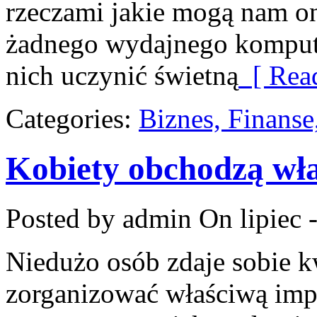
rzeczami jakie mogą nam o
żadnego wydajnego kompute
nich uczynić świetną
[ Rea
Categories:
Biznes, Finans
Kobiety obchodzą wła
Posted by admin
On lipiec 
Niedużo osób zdaje sobie kw
zorganizować właściwą imp