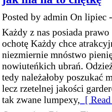
Posted by admin
On lipiec 
Każdy z nas posiada prawo o
ochotę Każdy chce atrakcyj
niezmiernie mnóstwo pien
nowiuteńkich ubrań. Odzież
tedy należałoby poszukać m
lecz rzetelnej jakości gard
tak zwane lumpexy,
[ Read