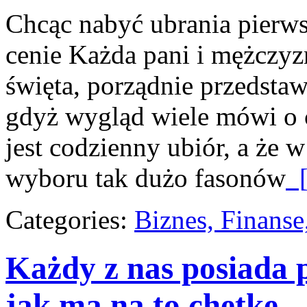
Chcąc nabyć ubrania pierws
cenie Każda pani i mężczyzn
święta, porządnie przedstaw
gdyż wygląd wiele mówi o 
jest codzienny ubiór, a że 
wyboru tak dużo fasonów
[
Categories:
Biznes, Finans
Każdy z nas posiada 
jak ma na to chętkę