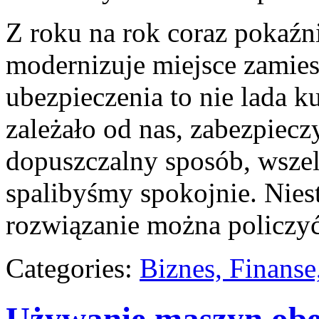
Z roku na rok coraz pokaźni
modernizuje miejsce zamies
ubezpieczenia to nie lada k
zależało od nas, zabezpiecz
dopuszczalny sposób, wszel
spalibyśmy spokojnie. Nieste
rozwiązanie można policzy
Categories:
Biznes, Finans
Używanie maszyn obec