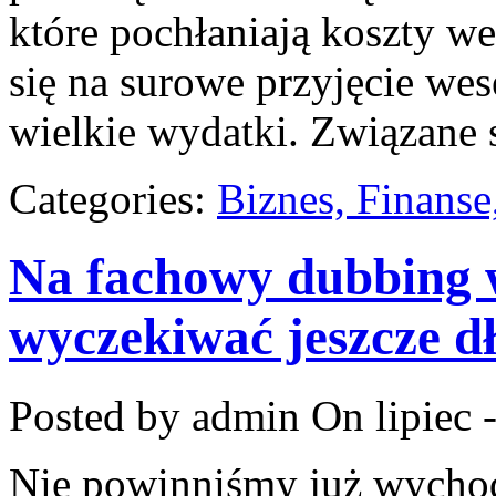
które pochłaniają koszty w
się na surowe przyjęcie wes
wielkie wydatki. Związane 
Categories:
Biznes, Finans
Na fachowy dubbing w
wyczekiwać jeszcze d
Posted by admin
On lipiec 
Nie powinniśmy już wychod