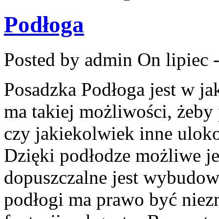
Podłoga
Posted by admin
On lipiec 
Posadzka Podłoga jest w j
ma takiej możliwości, żeby 
czy jakiekolwiek inne ulok
Dzięki podłodze możliwe jes
dopuszczalne jest wybudow
podłogi ma prawo być niezm