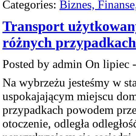
Categories:
Biznes, Finans
Transport użytkowany
różnych przypadkach
Posted by admin
On lipiec 
Na wybrzeżu jesteśmy w st
uspokajającym miejscu dom
przypadkach powodem prze
otoczenie, odległa odległoś