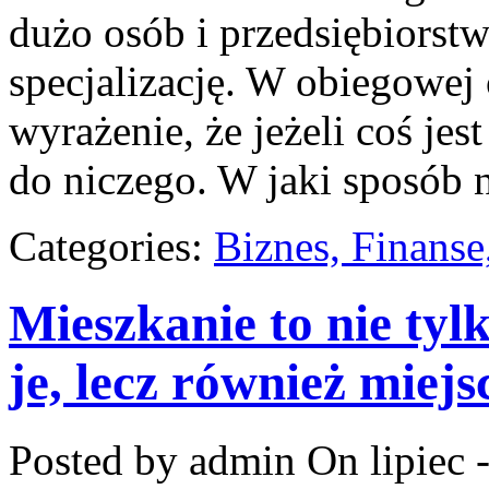
dużo osób i przedsiębiorst
specjalizację. W obiegowej
wyrażenie, że jeżeli coś jes
do niczego. W jaki sposób 
Categories:
Biznes, Finans
Mieszkanie to nie tyl
je, lecz również miej
Posted by admin
On lipiec 