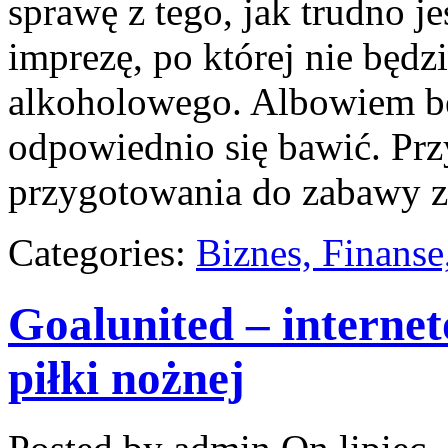
sprawę z tego, jak trudno j
imprezę, po której nie będz
alkoholowego. Albowiem be
odpowiednio się bawić. Prz
przygotowania do zabawy z
Categories:
Biznes, Finans
Goalunited – interne
piłki nożnej