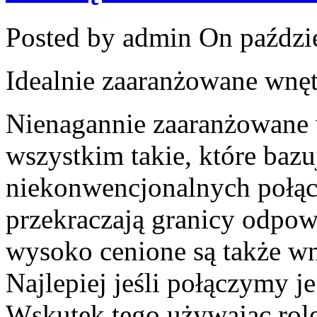
Posted by admin
On paździe
Idealnie zaaranżowane wnęt
Nienagannie zaaranżowane 
wszystkim takie, które bazu
niekonwencjonalnych połącz
przekraczają granicy odpow
wysoko cenione są także wn
Najlepiej jeśli połączymy j
Wskutek tego używając role