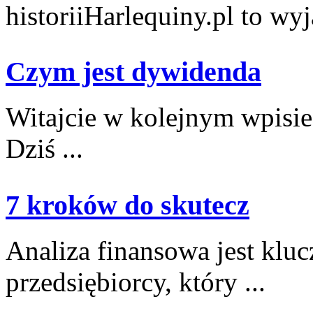
historiiHarlequiny.pl to wyj
Czym jest dywidenda
Witajcie w​ kolejnym wpis
Dziś ...
7 kroków do skutecz
Analiza finansowa ⁢jest kl
‌przedsiębiorcy, który ...