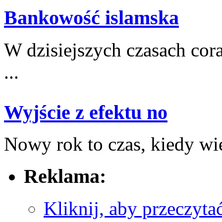
Bankowość islamska
W dzisiejszych‍ czasach⁢ co
...
Wyjście z efektu no
Nowy rok to czas, kiedy‌ wie
Reklama:
Kliknij, aby przeczyta