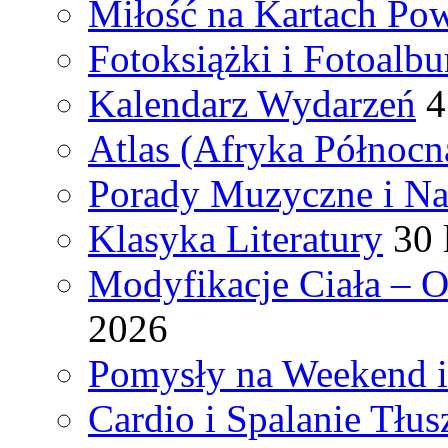
Miłość na Kartach Pow
Fotoksiążki i Fotoalb
Kalendarz Wydarzeń
4
Atlas (Afryka Północn
Porady Muzyczne i N
Klasyka Literatury
30 
Modyfikacje Ciała – 
2026
Pomysły na Weekend 
Cardio i Spalanie Tłus