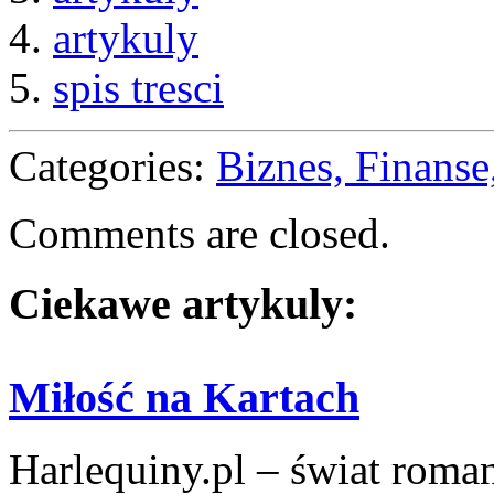
4.
artykuly
5.
spis tresci
Categories:
Biznes, Finans
Comments are closed.
Ciekawe artykuly:
Miłość na Kartach
Harlequiny.pl – świat roma