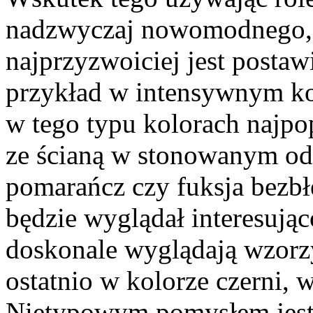
nadzwyczaj nowomodnego,
najprzyzwoiciej jest posta
przykład w intensywnym kol
w tego typu kolorach najpo
ze ścianą w stonowanym odc
pomarańcz czy fuksja bezbł
będzie wyglądał interesując
doskonale wyglądają wzorzy
ostatnio w kolorze czerni,
Nietypowym pomysłem jest t